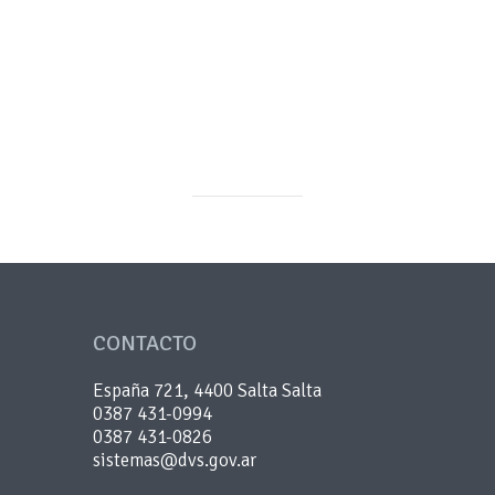
CONTACTO
España 721, 4400 Salta Salta
0387 431-0994
0387 431-0826
sistemas@dvs.gov.ar