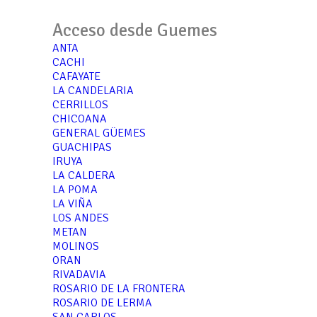
Acceso desde Guemes
ANTA
CACHI
CAFAYATE
LA CANDELARIA
CERRILLOS
CHICOANA
GENERAL GÜEMES
GUACHIPAS
IRUYA
LA CALDERA
LA POMA
LA VIÑA
LOS ANDES
METAN
MOLINOS
ORAN
RIVADAVIA
ROSARIO DE LA FRONTERA
ROSARIO DE LERMA