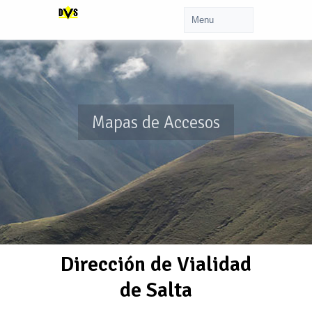
Mapas de Accesos
Dirección de Vialidad
de Salta