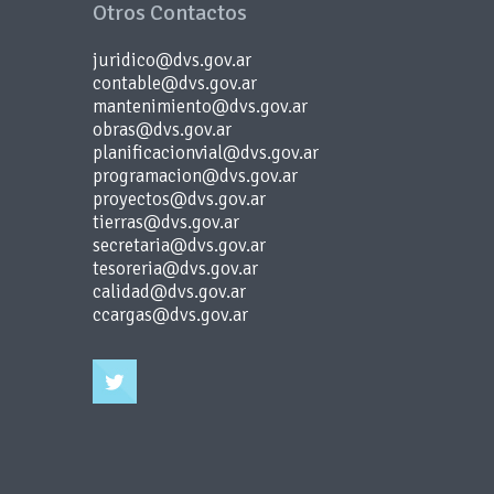
Otros Contactos
juridico@dvs.gov.ar
contable@dvs.gov.ar
mantenimiento@dvs.gov.ar
obras@dvs.gov.ar
planificacionvial@dvs.gov.ar
programacion@dvs.gov.ar
proyectos@dvs.gov.ar
tierras@dvs.gov.ar
secretaria@dvs.gov.ar
tesoreria@dvs.gov.ar
calidad@dvs.gov.ar
ccargas@dvs.gov.ar