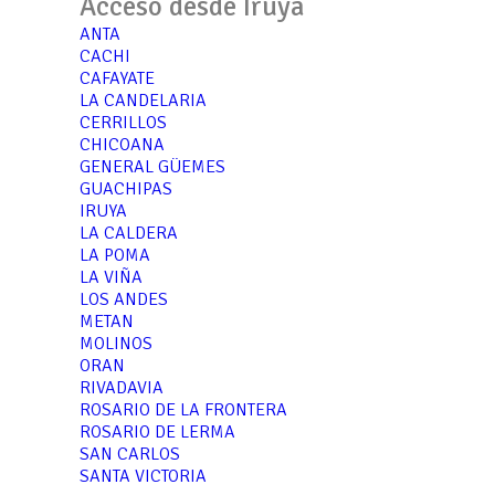
Acceso desde Iruya
ANTA
CACHI
CAFAYATE
LA CANDELARIA
CERRILLOS
CHICOANA
GENERAL GÜEMES
GUACHIPAS
IRUYA
LA CALDERA
LA POMA
LA VIÑA
LOS ANDES
METAN
MOLINOS
ORAN
RIVADAVIA
ROSARIO DE LA FRONTERA
ROSARIO DE LERMA
SAN CARLOS
SANTA VICTORIA