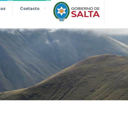
sos
Contacto