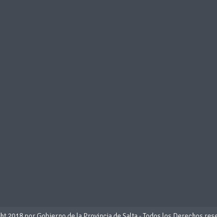
t 2018 por Gobierno de la Provincia de Salta - Todos los Derechos re