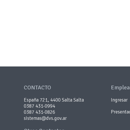
CONTACTO
Emplea
España 721, 4400 Salta Salta
Ingresar
0387 431-0994
Presentac
0387 431-0826
sistemas@dvs.gov.ar