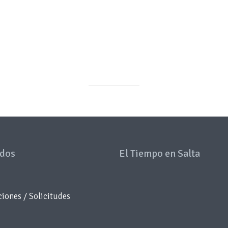
dos
El Tiempo en Salta
iones / Solicitudes