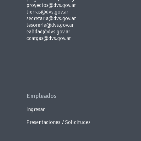
proyectos@dvs.gov.ar
tierras@dvs.gov.ar
secretaria@dvs.gov.ar
tesoreria@dvs.gov.ar
calidad@dvs.gov.ar
ccargas@dvs.gov.ar
Empleados
Ingresar
Presentaciones / Solicitudes