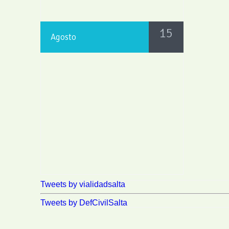
15
Agosto
Tweets by vialidadsalta
Tweets by DefCivilSalta