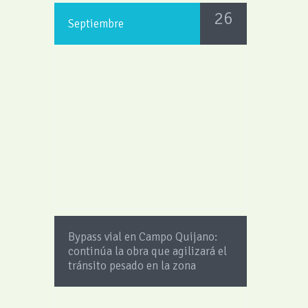
26
Septiembre
Bypass vial en Campo Quijano:
continúa la obra que agilizará el
tránsito pesado en la zona