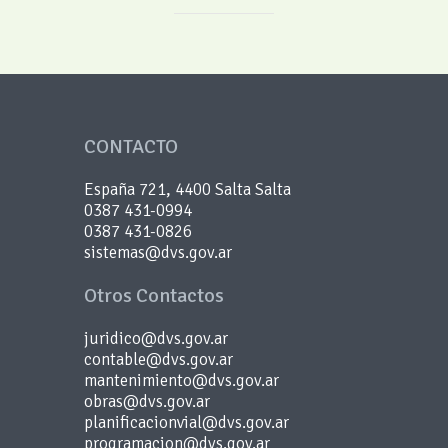
CONTACTO
España 721, 4400 Salta Salta
0387 431-0994
0387 431-0826
sistemas@dvs.gov.ar
Otros Contactos
juridico@dvs.gov.ar
contable@dvs.gov.ar
mantenimiento@dvs.gov.ar
obras@dvs.gov.ar
planificacionvial@dvs.gov.ar
programacion@dvs.gov.ar