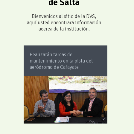
de Salta
Bienvenidos al sitio de la DVS,
aquí usted encontrará información
acerca de la institución.
Realizarán tareas de
mantenimiento en la pista del
aeródromo de Cafayate