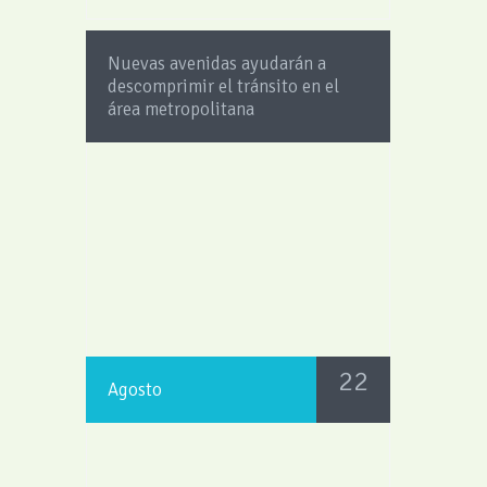
Nuevas avenidas ayudarán a
descomprimir el tránsito en el
área metropolitana
22
Agosto